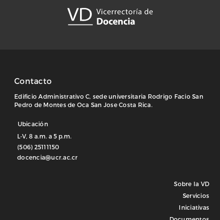
Contacto
Edificio Administrativo C, sede universitaria Rodrigo Facio San
Pedro de Montes de Oca San Jose Costa Rica.
Ubicación
L-V, 8 a.m. a 5 p.m.
(506) 25111150
docencia@ucr.ac.cr
Sobre la VD
Servicios
Iniciativas
Documentos