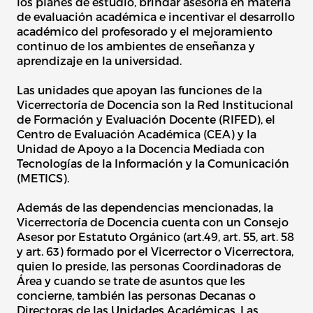
los planes de estudio, brindar asesoría en materia
de evaluación académica e incentivar el desarrollo
académico del profesorado y el mejoramiento
continuo de los ambientes de enseñanza y
aprendizaje en la universidad.
Las unidades que apoyan las funciones de la
Vicerrectoría de Docencia son la Red Institucional
de Formación y Evaluación Docente (RIFED), el
Centro de Evaluación Académica (CEA) y la
Unidad de Apoyo a la Docencia Mediada con
Tecnologías de la Información y la Comunicación
(METICS).
Además de las dependencias mencionadas, la
Vicerrectoría de Docencia cuenta con un Consejo
Asesor por Estatuto Orgánico (art.49, art. 55, art. 58
y art. 63) formado por el Vicerrector o Vicerrectora,
quien lo preside, las personas Coordinadoras de
Área y cuando se trate de asuntos que les
concierne, también las personas Decanas o
Directoras de las Unidades Académicas. Las