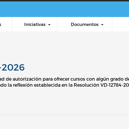
Pasar al contenido principal
s
Iniciativas
Documentos
2-2026
d de autorización para ofrecer cursos con algún grado de
ado la reflexión establecida en la Resolución VD-12784-20