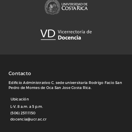
Contacto
Edificio Administrativo C, sede universitaria Rodrigo Facio San
Pedro de Montes de Oca San Jose Costa Rica.
Ubicación
L-V, 8 a.m. a 5 p.m.
(506) 25111150
docencia@ucr.ac.cr