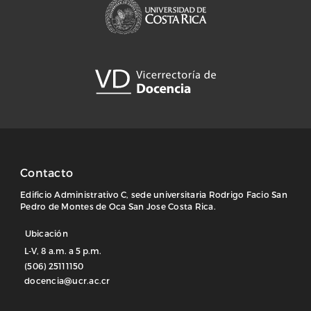
Contacto
Edificio Administrativo C, sede universitaria Rodrigo Facio San
Pedro de Montes de Oca San Jose Costa Rica.
Ubicación
L-V, 8 a.m. a 5 p.m.
(506) 25111150
docencia@ucr.ac.cr