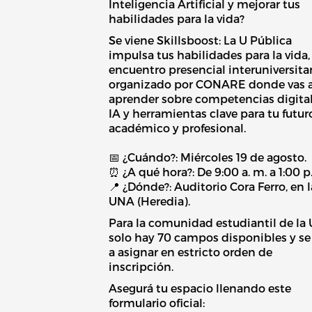
Inteligencia Artificial y mejorar tus
habilidades para la vida?
Se viene Skillsboost: La U Pública
impulsa tus habilidades para la vida,
encuentro presencial interuniversita
organizado por CONARE donde vas 
aprender sobre competencias digital
IA y herramientas clave para tu futur
académico y profesional.
📅 ¿Cuándo?: Miércoles 19 de agosto.
⏰ ¿A qué hora?: De 9:00 a. m. a 1:00 p
📍 ¿Dónde?: Auditorio Cora Ferro, en l
UNA (Heredia).
Para la comunidad estudiantil de la
solo hay 70 campos disponibles y se
a asignar en estricto orden de
inscripción.
Asegurá tu espacio llenando este
formulario oficial: