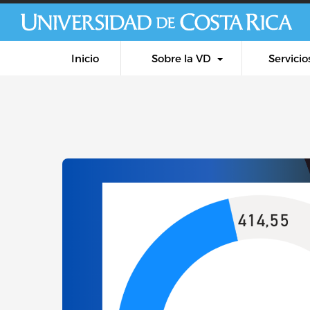
Inicio
Sobre la VD
Servicio
Enlaces de interés