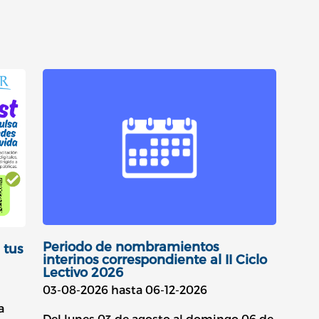
Periodo de nombramientos
 tus
interinos correspondiente al II Ciclo
Lectivo 2026
03-08-2026 hasta 06-12-2026
a
Del lunes 03 de agosto al domingo 06 de