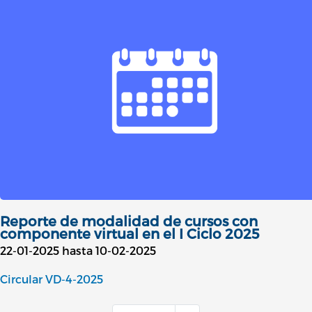
Reporte de modalidad de cursos con
componente virtual en el I Ciclo 2025
22-01-2025 hasta 10-02-2025
Circular VD-4-2025
Paginación