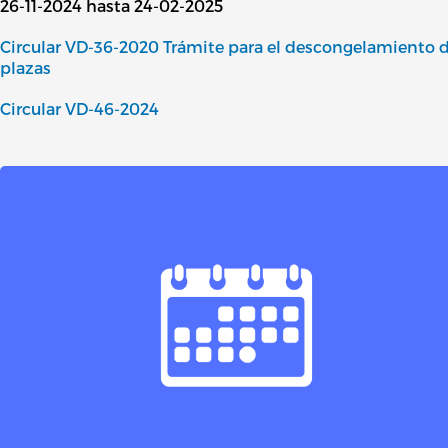
26-11-2024 hasta 24-02-2025
Circular VD-36-2020 Trámite para el descongelamiento 
plazas
Circular VD-46-2024