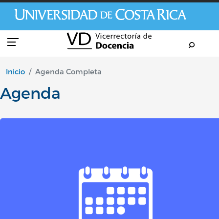
Pasar al contenido principal
Inicio
Agenda Completa
Agenda